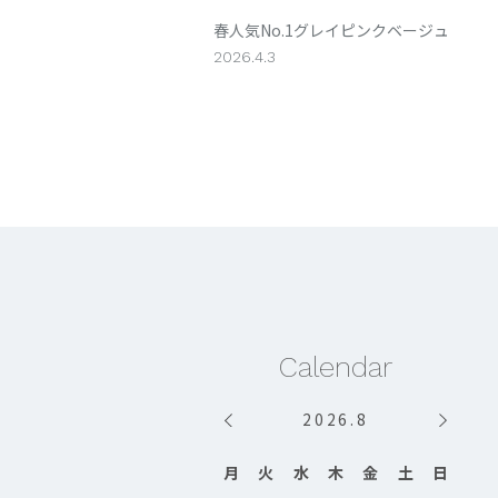
春人気No.1グレイピンクベージュ
2026.4.3
Calendar
2026
.
8
月
火
水
木
金
土
日