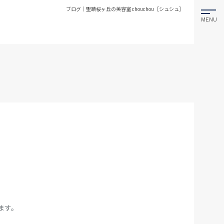
ブログ｜聖蹟桜ヶ丘の美容室 chouchou［シュシュ］
ます。