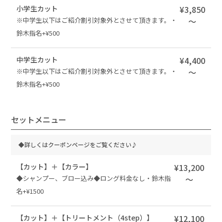
小学生カット
¥3,850
※中学生以下はご紹介割引対象外とさせて頂きます。・
～
鈴木指名+¥500
中学生カット
¥4,400
※中学生以下はご紹介割引対象外とさせて頂きます。・
～
鈴木指名+¥500
セットメニュー
◆詳しくはクーポンページをご覧ください♪
【カット】＋【カラー】
¥13,200
◆シャンプー、ブロー込み◆ロング料金なし・鈴木指
～
名+¥1500
【カット】＋【トリートメント（4step）】
¥12,100