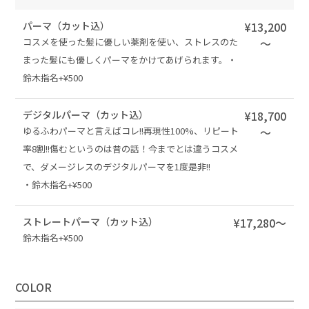
パーマ（カット込）
¥13,200
コスメを使った髪に優しい薬剤を使い、ストレスのた
～
まった髪にも優しくパーマをかけてあげられます。・
鈴木指名+¥500
デジタルパーマ（カット込）
¥18,700
ゆるふわパーマと言えばコレ!!再現性100%、リピート
～
率8割!!傷むというのは昔の話！今までとは違うコスメ
で、ダメージレスのデジタルパーマを1度是非!!
・鈴木指名+¥500
ストレートパーマ（カット込）
¥17,280～
鈴木指名+¥500
COLOR