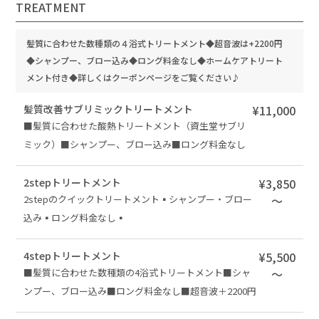
TREATMENT
髪質に合わせた数種類の４浴式トリートメント◆超音波は+2200円
◆シャンプー、ブロー込み◆ロング料金なし◆ホームケアトリート
メント付き◆詳しくはクーポンページをご覧ください♪
髪質改善サブリミックトリートメント
¥11,000
■髪質に合わせた酸熱トリートメント（資生堂サブリ
ミック）■シャンプー、ブロー込み■ロング料金なし
2stepトリートメント
¥3,850
2stepのクイックトリートメント▪️シャンプー・ブロー
～
込み▪️ロング料金なし▪️
4stepトリートメント
¥5,500
■髪質に合わせた数種類の4浴式トリートメント■シャ
～
ンプー、ブロー込み■ロング料金なし■超音波＋2200円