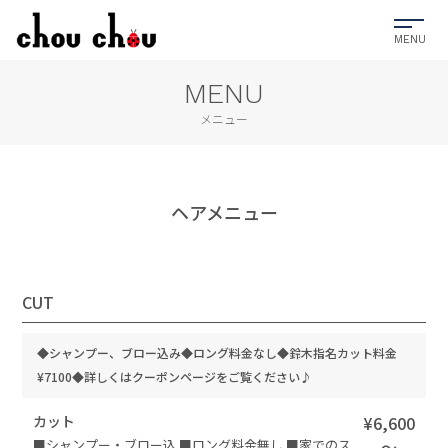
MENU
メニュー
ヘアメニュー
CUT
◆シャンプー、ブロー込み◆ロング料金なし◆鈴木指名カット料金
¥7100◆詳しくはクーポンページをご覧ください♪
カット
¥6,600
■シャンプー・ブロー込 ■ロング料金無し ■家でのス
～