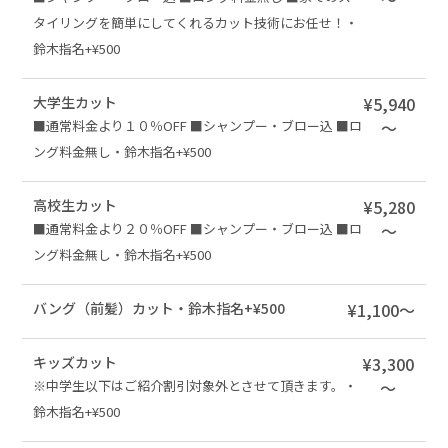
タイリングを簡単にしてくれるカット技術にお任せ！・
鈴木指名+¥500
大学生カット
¥5,940
■通常料金より１０％OFF ■シャンプー・ブロー込 ■ロ
～
ング料金無し・鈴木指名+¥500
高校生カット
¥5,280
■通常料金より２０％OFF ■シャンプー・ブロー込 ■ロ
～
ング料金無し・鈴木指名+¥500
バング（前髪）カット・鈴木指名+¥500
¥1,100～
キッズカット
¥3,300
※中学生以下はご紹介割引対象外とさせて頂きます。・
～
鈴木指名+¥500