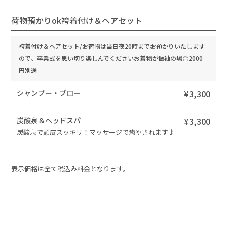
荷物預かりok袴着付け＆ヘアセット
袴着付け＆ヘアセット/お荷物は当日夜20時までお預かりいたします
ので、卒業式を思い切り楽しんでくださいお着物が振袖の場合2000
円別途
シャンプー・ブロー
¥3,300
炭酸泉＆ヘッドスパ
¥3,300
炭酸泉で頭皮スッキリ！マッサージで癒やされます♪
表示価格は全て税込み料金となります。