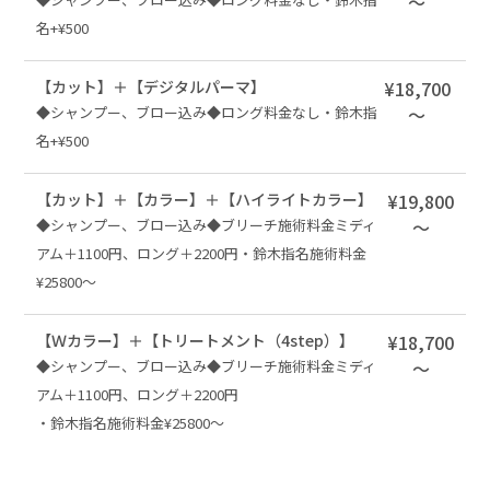
～
名+¥500
【カット】＋【デジタルパーマ】
¥18,700
◆シャンプー、ブロー込み◆ロング料金なし・鈴木指
～
名+¥500
【カット】＋【カラー】＋【ハイライトカラー】
¥19,800
◆シャンプー、ブロー込み◆ブリーチ施術料金ミディ
～
アム＋1100円、ロング＋2200円・鈴木指名施術料金
¥25800〜
【Ｗカラー】＋【トリートメント（4step）】
¥18,700
◆シャンプー、ブロー込み◆ブリーチ施術料金ミディ
～
アム＋1100円、ロング＋2200円
・鈴木指名施術料金¥25800〜