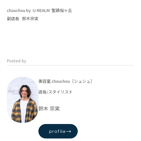
chouchou by U-REALM 聖蹟桜ヶ丘
副店長 鈴木宗実
Posted by
美容室 chouchou［シュシュ］
店長/スタイリスト
鈴木 宗実
→
profile