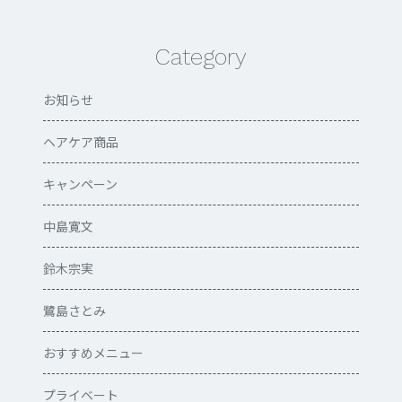
Category
お知らせ
ヘアケア商品
キャンペーン
中島寛文
鈴木宗実
鷺島さとみ
おすすめメニュー
プライベート