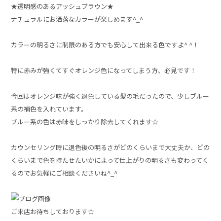
★透明感のあるアッシュブラウン★
ナチュラルにお洒落なカラーが楽しめます^_^
カラーの明るさに制限のある方でも安心して出来る色ですよ^ ^！
特に赤みが強くてすぐオレンジ色になってしまう方、必見です！
今回はオレンジ味が強く退色している髪の毛だったので、少しブルー
系の補色を入れています。
ブルー系の色は赤味をしっかり除去してくれます☆
カウンセリング時に退色後の明るさがどのくらいまで大丈夫か、どの
くらいまで色を持たせたいかによって仕上がりの明るさも変わってく
るのでお気軽にご相談くださいね^_^
ご来店お待ちしております☆