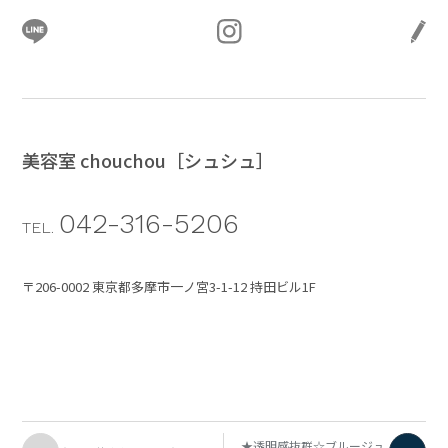
美容室 chouchou［シュシュ］
042-316-5206
TEL.
〒206-0002 東京都多摩市一ノ宮3-1-12 持田ビル1F
★透明感抜群☆ブルージュ