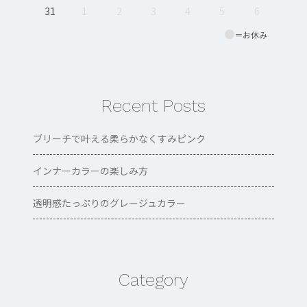
31
1
2
3
4
5
6
＝お休み
Recent Posts
ブリーチで叶える柔らかなくすみピンク
インナーカラーの楽しみ方
透明感たっぷりのグレージュカラー
Category