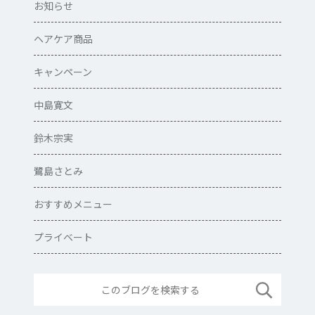
お知らせ
ヘアケア商品
キャンペーン
中島寛文
鈴木宗実
鷺島さとみ
おすすめメニュー
プライベート