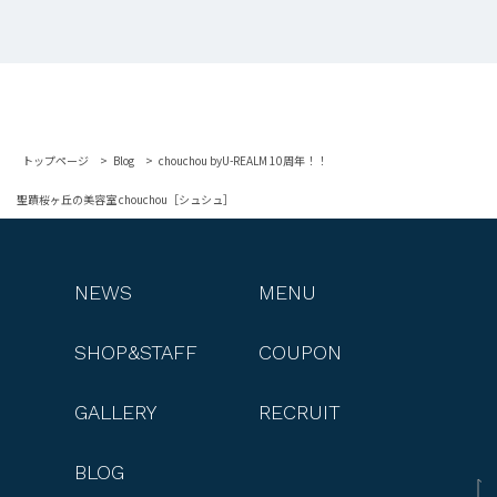
トップページ
Blog
chouchou byU-REALM 10周年！！
聖蹟桜ヶ丘の美容室 chouchou［シュシュ］
NEWS
MENU
SHOP&STAFF
COUPON
GALLERY
RECRUIT
BLOG