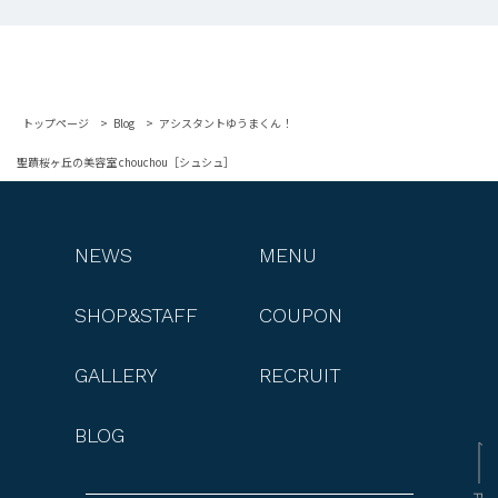
トップページ
Blog
アシスタントゆうまくん！
聖蹟桜ヶ丘の美容室 chouchou［シュシュ］
NEWS
MENU
SHOP&STAFF
COUPON
GALLERY
RECRUIT
BLOG