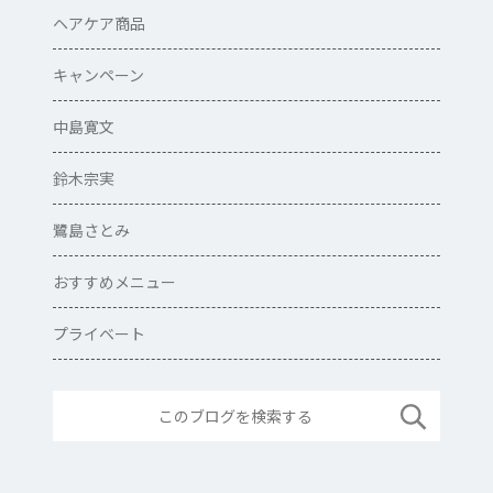
ヘアケア商品
キャンペーン
中島寛文
鈴木宗実
鷺島さとみ
おすすめメニュー
プライベート