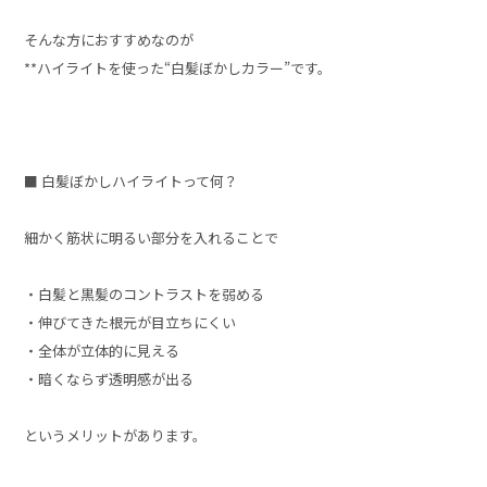
そんな方におすすめなのが
**ハイライトを使った“白髪ぼかしカラー”です。
■ 白髪ぼかしハイライトって何？
細かく筋状に明るい部分を入れることで
・白髪と黒髪のコントラストを弱める
・伸びてきた根元が目立ちにくい
・全体が立体的に見える
・暗くならず透明感が出る
というメリットがあります。