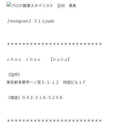
スタイリスト 古村 勇貴
♪Instagram♪ ３１１yuuki
＊＊＊＊＊＊＊＊＊＊＊＊＊＊＊＊＊＊＊＊＊＊＊＊＊
ｃｈｏｕ ｃｈｏｕ 【シュシュ】
《住所》
東京都多摩市一ノ宮３-１-１２ 持田ビル１Ｆ
《電話》０４２-３１６-５２０６
＊＊＊＊＊＊＊＊＊＊＊＊＊＊＊＊＊＊＊＊＊＊＊＊＊