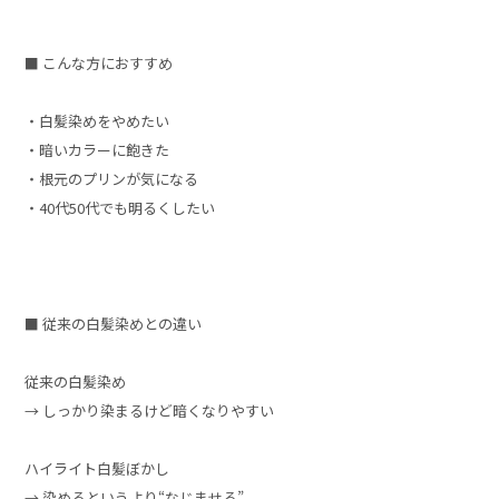
■ こんな方におすすめ
・白髪染めをやめたい
・暗いカラーに飽きた
・根元のプリンが気になる
・40代50代でも明るくしたい
■ 従来の白髪染めとの違い
従来の白髪染め
→ しっかり染まるけど暗くなりやすい
ハイライト白髪ぼかし
→ 染めるというより“なじませる”