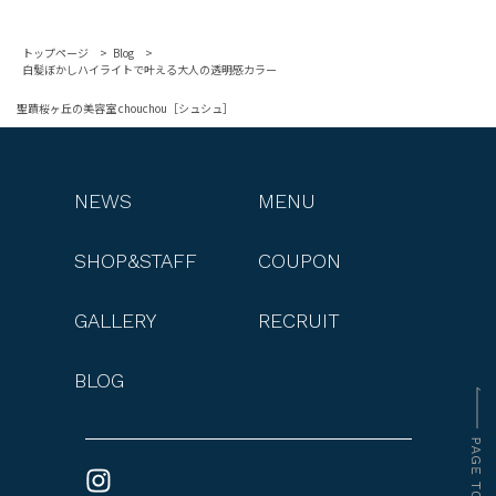
トップページ
Blog
白髪ぼかしハイライトで叶える大人の透明感カラー
聖蹟桜ヶ丘の美容室 chouchou［シュシュ］
NEWS
MENU
SHOP&STAFF
COUPON
GALLERY
RECRUIT
BLOG