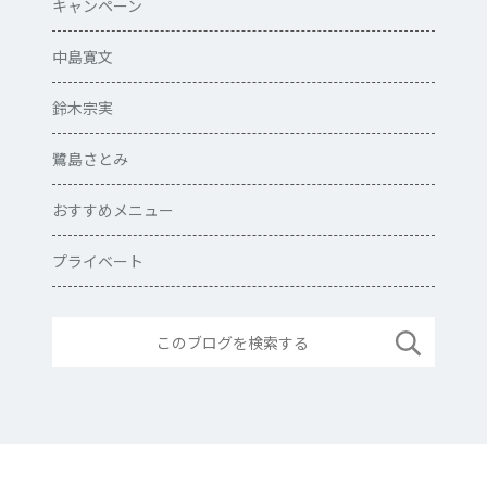
キャンペーン
中島寛文
鈴木宗実
鷺島さとみ
おすすめメニュー
プライベート