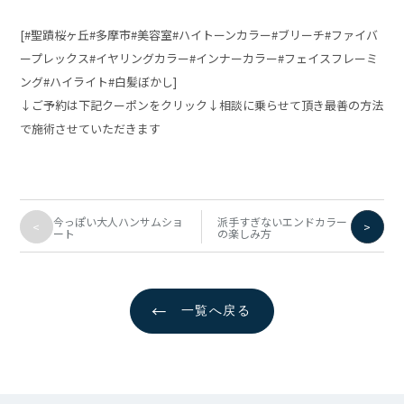
[#聖蹟桜ヶ丘#多摩市#美容室#ハイトーンカラー#ブリーチ#ファイバ
ープレックス#イヤリングカラー#インナーカラー#フェイスフレーミ
ング#ハイライト#白髪ぼかし]
↓ご予約は下記クーポンをクリック↓相談に乗らせて頂き最善の方法
で施術させていただきます
今っぽい大人ハンサムショ
派手すぎないエンドカラー
<
>
ート
の楽しみ方
←
一覧へ戻る