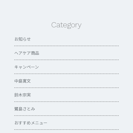
Category
お知らせ
ヘアケア商品
キャンペーン
中島寛文
鈴木宗実
鷺島さとみ
おすすめメニュー