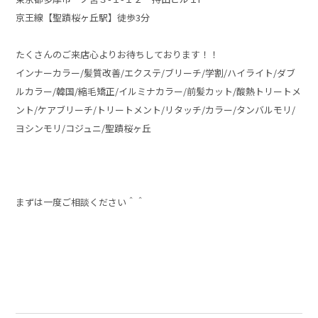
京王線【聖蹟桜ヶ丘駅】徒歩3分
たくさんのご来店心よりお待ちしております！！
インナーカラー/髪質改善/エクステ/ブリーチ/学割/ハイライト/ダブ
ルカラー/韓国/縮毛矯正/イルミナカラー/前髪カット/酸熱トリートメ
ント/ケアブリーチ/トリートメント/リタッチ/カラー/タンバルモリ/
ヨシンモリ/コジュニ/聖蹟桜ヶ丘
まずは一度ご相談ください＾＾