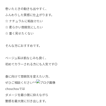
巻いたときの動きも出やすく、
ふんわりした質感に仕上がります。
☆ ナチュラルに垢抜けたい
☆ 柔らかい雰囲気にしたい
☆ 重く見せたくない
そんな方におすすめです。
ベージュ系は肌なじみも良く、
初めてカラーされる方にも人気です◎
春に向けて雰囲気を変えたい方、
ぜひご相談ください^^
chouchouでは
ダメージを最小限に抑えながら
艶感を最大限に引き出します。