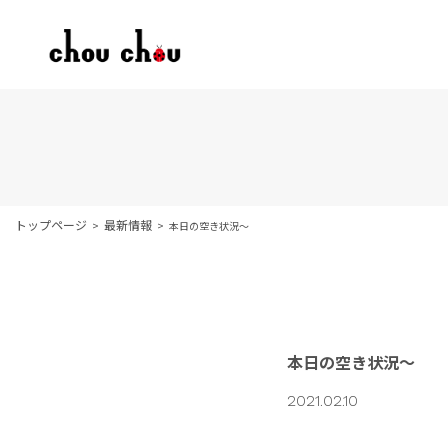
トップページ
最新情報
本日の空き状況〜
本日の空き状況〜
2021.02.10