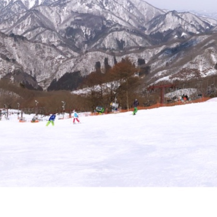
×
×
×
CLOSE
CLOSE
CLO
美容室 chouchou［シュシュ］
美容室 chouchou［シュシュ］
美容室 chouchou［シュシュ］
042-316-5206
042-316-5206
ウェブ予約
ウェブ予約