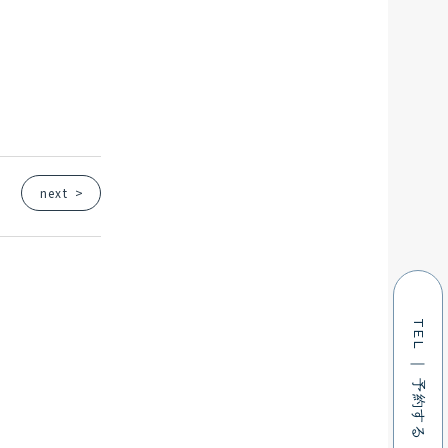
next
>
TEL ｜ 予約する