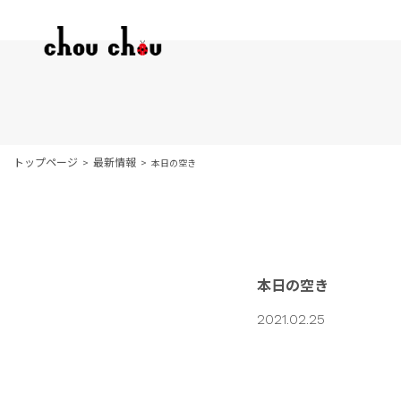
トップページ
最新情報
本日の空き
本日の空き
2021.02.25