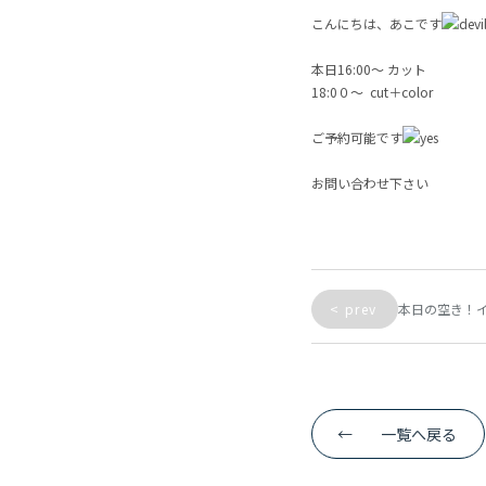
こんにちは、あこです
本日16:00〜 カット
18:0０～ cut＋color
ご予約可能です
お問い合わせ下さい
<
prev
本日の空き！
←
一覧へ戻る